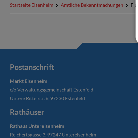
Startseite Eisenheim
Amtliche Bekanntmachungen
Flu
Postanschrift
Markt Eisenheim
c/o Verwaltungsgemeinschaft Estenfeld
Untere Ritterstr. 6, 97230 Estenfeld
Rathäuser
Rathaus Untereisenheim
Reichertsgasse 3, 97247 Untereisenheim