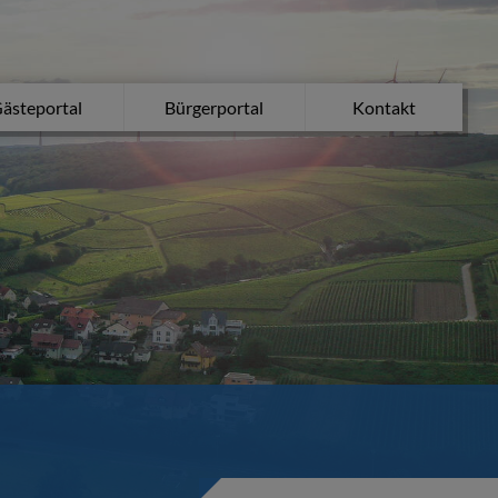
ästeportal
Bürgerportal
Kontakt