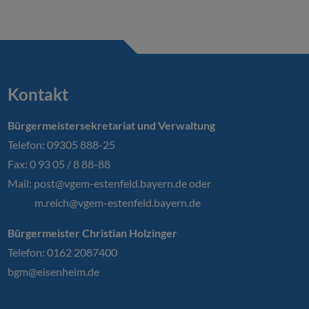
Kontakt
Bürgermeistersekretariat und Verwaltung
Telefon: 09305 888-25
Fax: 0 93 05 / 8 88-88
Mail:
post@vgem-estenfeld.bayern.de oder
m.reich@vgem-estenfeld.bayern.de
Bürgermeister Christian Holzinger
Telefon: 0162 2087400
bgm@eisenheim.de