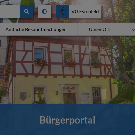
VG Estenfeld
Amtliche Bekanntmachungen
Unser Ort
G
Bürgerportal