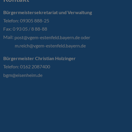
Bürgermeistersekretariat und Verwaltung
Telefon: 09305 888-25
Fax: 0 93 05 / 8 88-88
Mail:
post@vgem-estenfeld.bayern.de oder
m.reich@vgem-estenfeld.bayern.de
Bürgermeister Christian Holzinger
Telefon: 0162 2087400
bgm@eisenheim.de