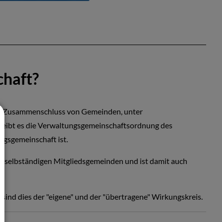
chaft?
in Zusammenschluss von Gemeinden, unter
hreibt es die Verwaltungsgemeinschaftsordnung des
ngsgemeinschaft ist.
ie selbständigen Mitgliedsgemeinden und ist damit auch
r.
ind dies der "eigene" und der "übertragene" Wirkungskreis.