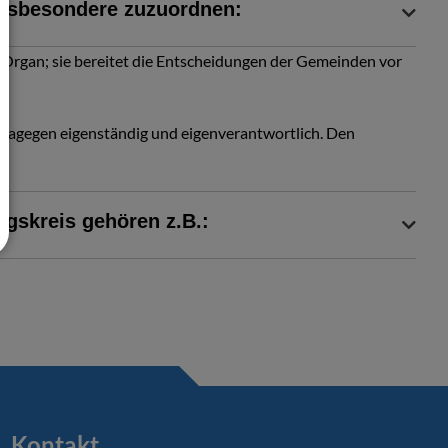
nsbesondere zuzuordnen:
 Organ; sie bereitet die Entscheidungen der Gemeinden vor
dagegen eigenständig und eigenverantwortlich. Den
gskreis gehören z.B.:
Kontakt