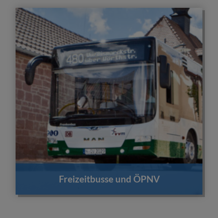
Freizeitbusse und ÖPNV