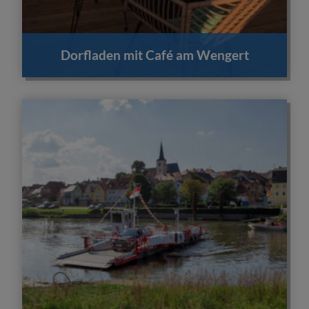
Dorfladen mit Café am Wengert