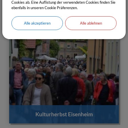
Cookies ab. Eine Auflistung der verwendeten Cookies finden Sie
ebenfalls in unseren Cookie Präferenzen.
Alle akzeptieren
Alle ablehnen
Kulturherbst Eisenheim