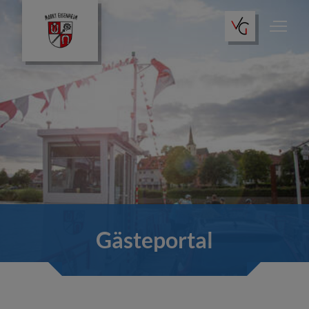
Aktuelles
Amtliche Bekanntmachungen
Unser Ort
Gästeportal
Gästeportal
Bürgerportal