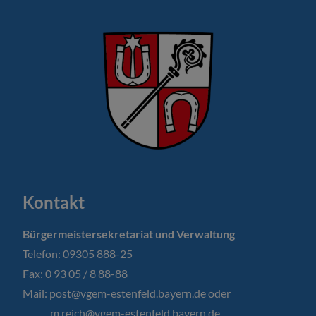
Kontakt
Bürgermeistersekretariat und Verwaltung
Telefon: 09305 888-25
Fax: 0 93 05 / 8 88-88
Mail:
post@vgem-estenfeld.bayern.de oder
m.reich@vgem-estenfeld.bayern.de