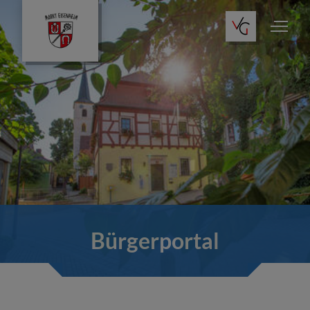
Bürgerportal
Gemeinderat
Informationen
Bürgerportal
Service
Bauen & Wohnen