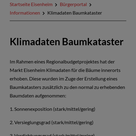
Startseite Eisenheim
Bürgerportal
Verwaltungsgemeinschaft
Informationen
Klimadaten Baumkataster
Termineingabe für Veranstaltungen
Klimadaten Baumkataster
Im Rahmen eines Regionalbudgetprojektes hat der
Markt Eisenheim Klimadaten für die Bäume innerorts
erhoben. Diese wurden im Zuge der Erstellung eines
Baumkatasters zusätzlich zu den normal zu erhebenden
Baumdaten aufgenommen:
1. Sonnenexposition (stark/mittel/gering)
2. Versieglungsgrad (stark/mittel/gering)
3. Verdichtungsgrad (stark/mittel/gering)