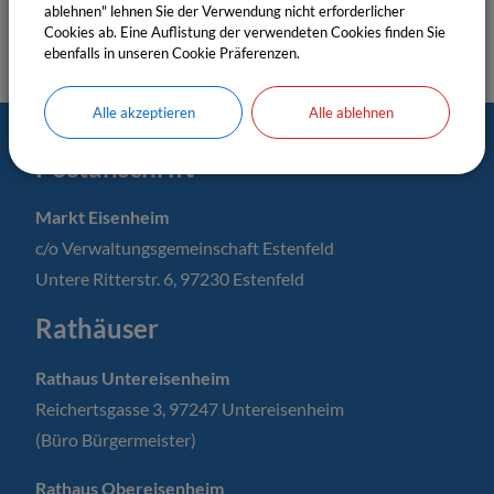
ablehnen" lehnen Sie der Verwendung nicht erforderlicher
Cookies ab. Eine Auflistung der verwendeten Cookies finden Sie
ebenfalls in unseren Cookie Präferenzen.
Alle akzeptieren
Alle ablehnen
Postanschrift
Markt Eisenheim
c/o Verwaltungsgemeinschaft Estenfeld
Untere Ritterstr. 6, 97230 Estenfeld
Rathäuser
Rathaus Untereisenheim
Reichertsgasse 3, 97247 Untereisenheim
(Büro Bürgermeister)
Rathaus Obereisenheim