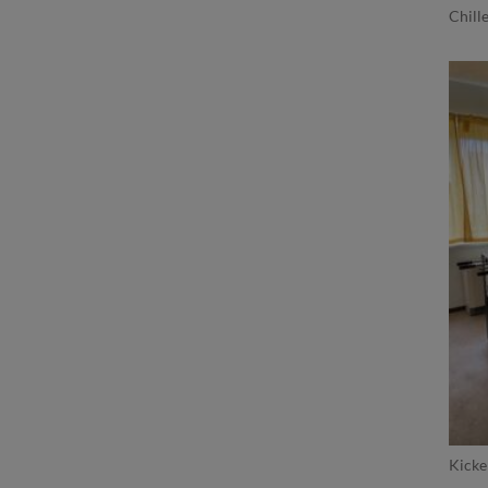
Chill
Kick