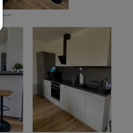
traum