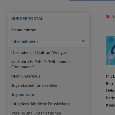
Start
BÜRGERPORTAL
Gemeinderat
Informationen
Dorfladen mit Café am Wengert
Nachbarschaftshilfe "Miteinander -
Füreinander"
Mainkinderhaus
Mit L
Betri
Jugendarbeit für Eisenheim
Neben
Jugendraum
Perle
Integrierte ländliche Entwicklung
Komm
Vereine und Organisationen