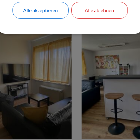
nansicht
Alle akzeptieren
Alle ablehnen
Haup