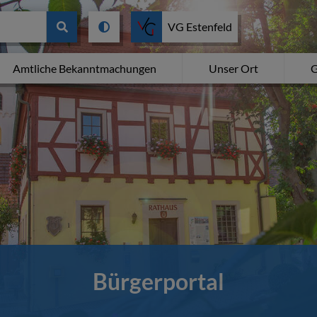
VG Estenfeld
Amtliche Bekanntmachungen
Unser Ort
G
Bürgerportal