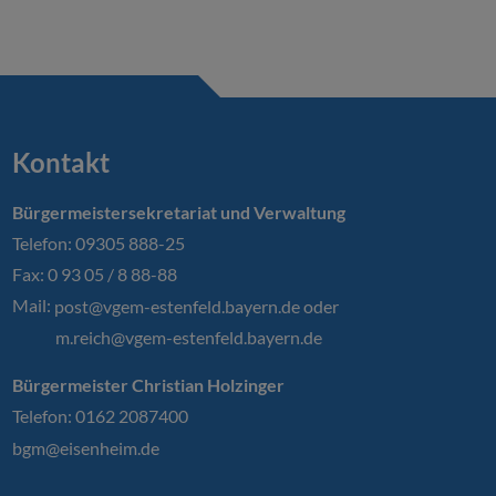
Kontakt
Bürgermeistersekretariat und Verwaltung
Telefon: 09305 888-25
Fax: 0 93 05 / 8 88-88
Mail:
post@vgem-estenfeld.bayern.de oder
m.reich@vgem-estenfeld.bayern.de
Bürgermeister Christian Holzinger
Telefon: 0162 2087400
bgm@eisenheim.de