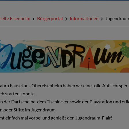
seite Eisenheim
Bürgerportal
Informationen
Jugendrau
aura Fausel aus Obereisenheim haben wir eine tolle Aufsichtspe
eb starten konnte.
 der Dartscheibe, dem Tischkicker sowie der Playstation und etlic
n oder Stifte im Jugendraum.
t einfach mal vorbei und genießt den Jugendraum-Flair!