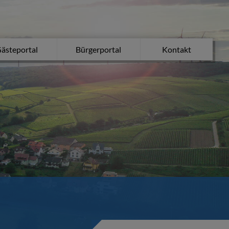
ästeportal
Bürgerportal
Kontakt