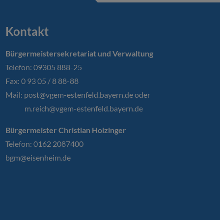
Kontakt
Bürgermeistersekretariat und Verwaltung
Telefon: 09305 888-25
Fax: 0 93 05 / 8 88-88
Mail:
post@vgem-estenfeld.bayern.de oder
m.reich@vgem-estenfeld.bayern.de
Bürgermeister Christian Holzinger
Telefon: 0162 2087400
bgm@eisenheim.de