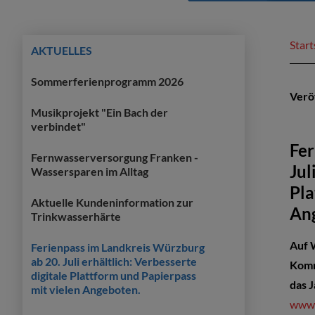
Start
AKTUELLES
Sommerferienprogramm 2026
Verö
Musikprojekt "Ein Bach der
verbindet"
Fer
Fernwasserversorgung Franken -
Jul
Wassersparen im Alltag
Pla
Aktuelle Kundeninformation zur
An
Trinkwasserhärte
Auf 
Ferienpass im Landkreis Würzburg
ab 20. Juli erhältlich: Verbesserte
Komm
digitale Plattform und Papierpass
das 
mit vielen Angeboten.
www.w