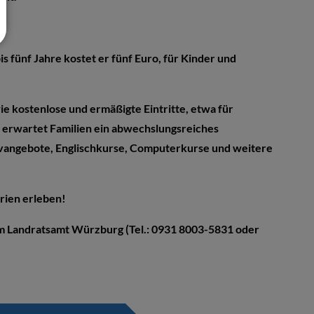
is fünf Jahre kostet er fünf Euro, für Kinder und
e kostenlose und ermäßigte Eintritte, etwa für
erwartet Familien ein abwechslungsreiches
vangebote, Englischkurse, Computerkurse und weitere
rien erleben!
m Landratsamt Würzburg (Tel.: 0931 8003-5831 oder