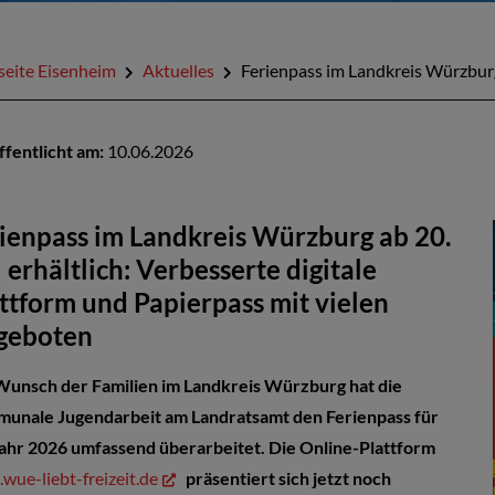
seite Eisenheim
Aktuelles
Ferienpass im Landkreis Würzburg 
ffentlicht am:
10.06.2026
ienpass im Landkreis Würzburg ab 20.
i erhältlich: Verbesserte digitale
ttform und Papierpass mit vielen
geboten
Wunsch der Familien im Landkreis Würzburg hat die
unale Jugendarbeit am Landratsamt den Ferienpass für
Jahr 2026 umfassend überarbeitet. Die Online-Plattform
ue-liebt-freizeit.de
präsentiert sich jetzt noch