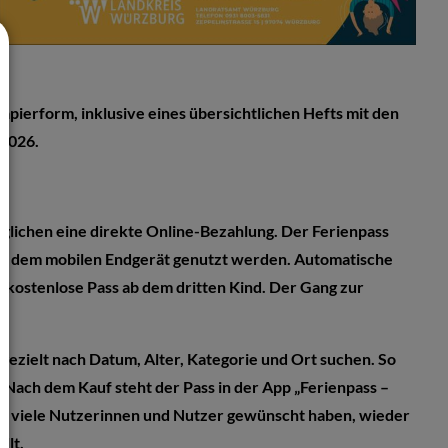
pierform, inklusive eines übersichtlichen Hefts mit den
i 2026.
glichen eine direkte Online-Bezahlung. Der Ferienpass
uf dem mobilen Endgerät genutzt werden. Automatische
 kostenlose Pass ab dem dritten Kind. Der Gang zur
gezielt nach Datum, Alter, Kategorie und Ort suchen. So
 Nach dem Kauf steht der Pass in der App „Ferienpass –
ich viele Nutzerinnen und Nutzer gewünscht haben, wieder
llt.