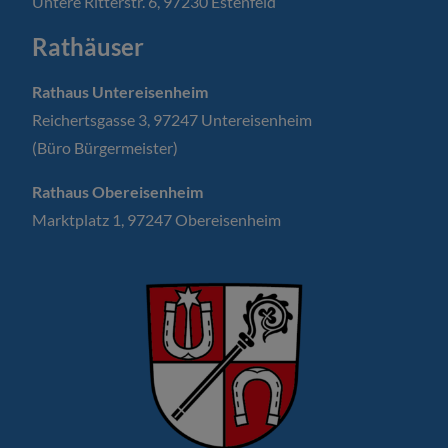
Untere Ritterstr. 6, 97230 Estenfeld
Rathäuser
Rathaus Untereisenheim
Reichertsgasse 3, 97247 Untereisenheim
(Büro Bürgermeister)
Rathaus Obereisenheim
Marktplatz 1, 97247 Obereisenheim