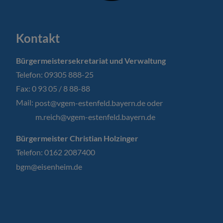
Kontakt
Bürgermeistersekretariat und Verwaltung
Telefon: 09305 888-25
Fax: 0 93 05 / 8 88-88
Mail:
post@vgem-estenfeld.bayern.de oder
m.reich@vgem-estenfeld.bayern.de
Bürgermeister Christian Holzinger
Telefon: 0162 2087400
bgm@eisenheim.de