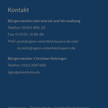
Kontakt
Bürgermeistersekretariat und Verwaltung
Telefon: 09305 888-25
Fax: 0 93 05 / 8 88-88
Mail:
post@vgem-estenfeld.bayern.de oder
m.reich@vgem-estenfeld.bayern.de
Bürgermeister Christian Holzinger
Telefon: 0162 2087400
bgm@eisenheim.de
Impressum
Datenschutz
Cookie Einstellungen