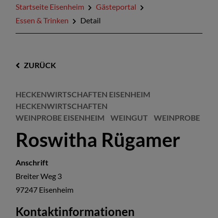
Startseite Eisenheim
Gästeportal
Essen & Trinken
Detail
ZURÜCK
HECKENWIRTSCHAFTEN EISENHEIM
HECKENWIRTSCHAFTEN
WEINPROBE EISENHEIM
WEINGUT
WEINPROBE
Roswitha Rügamer
Anschrift
Breiter Weg 3
97247
Eisenheim
Kontaktinformationen