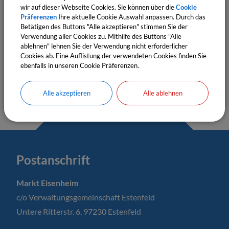
Bitte aktivieren Sie "OpenStreetMap" in Ihren
wir auf dieser Webseite Cookies. Sie können über die
Cookie
Cookie Einstellungen.
Präferenzen
Ihre aktuelle Cookie Auswahl anpassen. Durch das
Betätigen des Buttons "Alle akzeptieren" stimmen Sie der
Cookies Anpassen
Verwendung aller Cookies zu. Mithilfe des Buttons "Alle
ablehnen" lehnen Sie der Verwendung nicht erforderlicher
Cookies ab. Eine Auflistung der verwendeten Cookies finden Sie
ebenfalls in unseren Cookie Präferenzen.
Alle akzeptieren
Alle ablehnen
Postanschrift
Markt Eisenheim
c/o Verwaltungsgemeinschaft Estenfeld
Untere Ritterstr. 6, 97230 Estenfeld