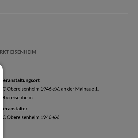
RKT EISENHEIM
Veranstaltungsort
SC Obereisenheim 1946 e.V., an der Mainaue 1,
Obereisenheim
Veranstalter
SC Obereisenheim 1946 e.V.