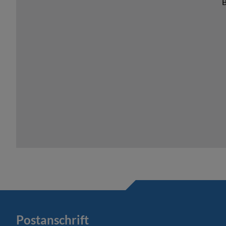
B
Postanschrift