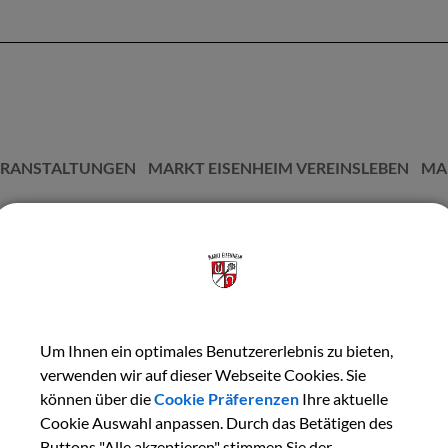
ERANSTALTUNGEN
MARKT EISENHEIM VEREINSLEBEN
MA
 herzlich zu unserer Faschingsparty ein! Samstag, 14.02.2026
Um Ihnen ein optimales Benutzererlebnis zu bieten,
verwenden wir auf dieser Webseite Cookies. Sie
können über die
Cookie Präferenzen
Ihre aktuelle
Cookie Auswahl anpassen. Durch das Betätigen des
Buttons "Alle akzeptieren" stimmen Sie der