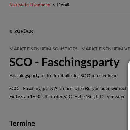
Startseite Eisenheim
Detail
ZURÜCK
MARKT EISENHEIM SONSTIGES
MARKT EISENHEIM V
SCO - Faschingsparty
Faschingsparty in der Turnhalle des SC Obereisenheim
SCO – Faschingsparty Alle närrischen Bürger laden wir recht
Einlass ab 19:30 Uhr in der SCO-Halle Musik: DJ S´towner
Termine