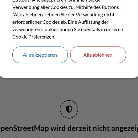
Verwendung aller Cookies zu. Mithilfe des Buttons
Buchungs-Link
"Alle ablehnen" lehnen Sie der Verwendung nicht
erforderlicher Cookies ab. Eine Auflistung der
verwendeten Cookies finden Sie ebenfalls in unseren
Cookie Präferenzen.
Alle akzeptieren
Alle ablehnen
penStreetMap wird derzeit nicht angezei