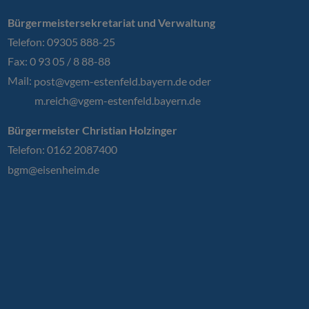
Bürgermeistersekretariat und Verwaltung
Telefon: 09305 888-25
Fax: 0 93 05 / 8 88-88
Mail:
post@vgem-estenfeld.bayern.de oder
m.reich@vgem-estenfeld.bayern.de
Bürgermeister Christian Holzinger
Telefon: 0162 2087400
bgm@eisenheim.de