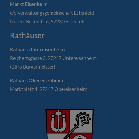
Markt Eisenheim
c/o Verwaltungsgemeinschaft Estenfeld
Untere Ritterstr. 6, 97230 Estenfeld
Rathäuser
Rathaus Untereisenheim
Reichertsgasse 3, 97247 Untereisenheim
(Büro Bürgermeister)
Rathaus Obereisenheim
Marktplatz 1, 97247 Obereisenheim