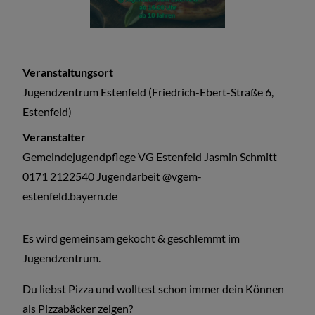
Veranstaltungsort
Jugendzentrum Estenfeld (Friedrich-Ebert-Straße 6,
Estenfeld)
Veranstalter
Gemeindejugendpflege VG Estenfeld Jasmin Schmitt
0171 2122540 Jugendarbeit @vgem-
estenfeld.bayern.de
Es wird gemeinsam gekocht & geschlemmt im
Jugendzentrum.
Du liebst Pizza und wolltest schon immer dein Können
als Pizzabäcker zeigen?