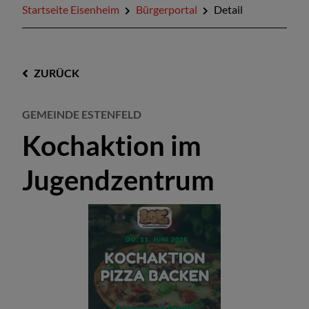
Startseite Eisenheim
Bürgerportal
Detail
ZURÜCK
GEMEINDE ESTENFELD
Kochaktion im
Jugendzentrum