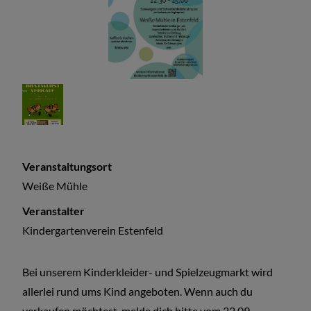
Veranstaltungsort
Weiße Mühle
Veranstalter
Kindergartenverein Estenfeld
Bei unserem Kinderkleider- und Spielzeugmarkt wird
allerlei rund ums Kind angeboten. Wenn auch du
verkaufen möchtest, melde dich bitte vom 22.09. -