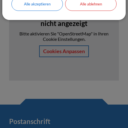
Alle akzeptieren
Alle ablehnen
OpenStreetMap wird derzeit
nicht angezeigt
Bitte aktivieren Sie "OpenStreetMap" in Ihren
Cookie Einstellungen.
Cookies Anpassen
Postanschrift