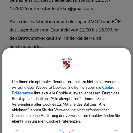
15.10.25 unter estenfeld.kkm@gmail.com.
Auch dieses Jahr übernimmt die Jugend VON und FÜR
das Jugendzentrum Estenfeld von 12.00 bis 15.00 Uhr
den Bratwurstverkauf am Kinderkleider- und
Spielzeugmarkt.
Termine
Um Ihnen ein optimales Benutzererlebnis zu bieten, verwenden
wir auf dieser Webseite Cookies. Sie können über die
Cookie
Präferenzen
Ihre aktuelle Cookie Auswahl anpassen. Durch das
Betätigen des Buttons "Alle akzeptieren" stimmen Sie der
Verwendung aller Cookies zu. Mithilfe des Buttons "Alle
ablehnen" lehnen Sie der Verwendung nicht erforderlicher
Cookies ab. Eine Auflistung der verwendeten Cookies finden Sie
ebenfalls in unseren Cookie Präferenzen.